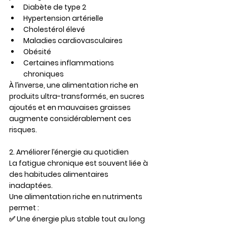
Diabète de type 2
Hypertension artérielle
Cholestérol élevé
Maladies cardiovasculaires
Obésité
Certaines inflammations 
chroniques
À l’inverse, une alimentation riche en 
produits ultra-transformés, en sucres 
ajoutés et en mauvaises graisses 
augmente considérablement ces 
risques.
2. Améliorer l’énergie au quotidien
La fatigue chronique est souvent liée à 
des habitudes alimentaires 
inadaptées.
Une alimentation riche en nutriments 
permet :
✅ Une énergie plus stable tout au long 