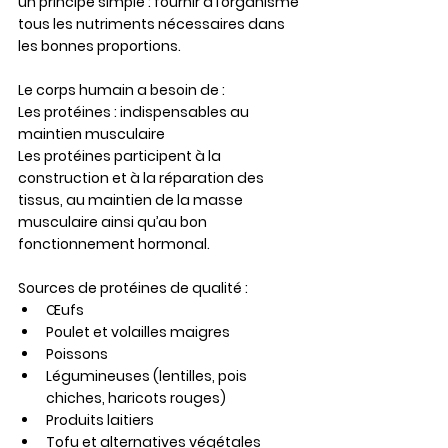
un principe simple : fournir à l’organisme 
tous les nutriments nécessaires dans 
les bonnes proportions.
Le corps humain a besoin de :
Les protéines : indispensables au 
maintien musculaire
Les protéines participent à la 
construction et à la réparation des 
tissus, au maintien de la masse 
musculaire ainsi qu’au bon 
fonctionnement hormonal.
Sources de protéines de qualité :
Œufs
Poulet et volailles maigres
Poissons
Légumineuses (lentilles, pois 
chiches, haricots rouges)
Produits laitiers
Tofu et alternatives végétales