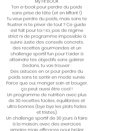
My Fit'BOOK
Ton e-book pour perdre du poids
sans prise de tête (et en kiffant !)
Tu veux perdre du poids, mais sans te
frustrer ni te priver de tout ? Ce guide
est fait pour toi ! Ici, pas de régime
strict ni de programme impossible à
suivre Juste des conseils concrets,
des recettes gourmandes et un
challenge sportif fun pour t’aider à
atteindre tes objectifs sans galérer.
Dedans, tu vas trouver :
Des astuces en or pour perdre du
poids sans te sentir en mode survie.
Parce que oui, manger sain et bouger,
ça peut aussi être cool !
Un programme de nutrition avec plus
de 30 recettes faciles, équilibrées et
ultra bonnes (bye bye les plats fades
et tristes).
Un challenge sportif de 30 jours à faire
à la maison, avec des exercices
simples mais efficaces pour brûler