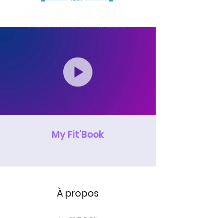
My Fit'Book
À propos