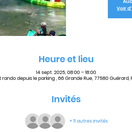
Auc
Voir 
Heure et lieu
14 sept. 2025, 08:00 – 18:00
 rando depuis le parking , 66 Grande Rue, 77580 Guérard,
Invités
+ 11 autres invités