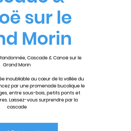
ë sur le
nd Morin
: Randonnée, Cascade & Canoë sur le
Grand Morin
e inoubliable au cœur de la vallée du
cez par une promenade bucolique le
ges, entre sous-bois, petits ponts et
s. Laissez-vous surprendre par la
cascade