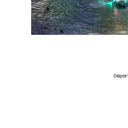
Départ