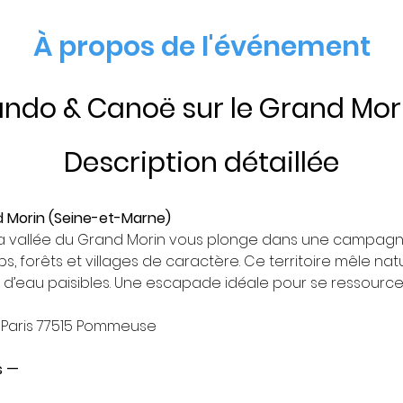
À propos de l'événement
ndo & Canoë sur le Grand Mor
Description détaillée
nd Morin (Seine-et-Marne)
, la vallée du Grand Morin vous plonge dans une campagn
, forêts et villages de caractère. Ce territoire mêle nat
s d’eau paisibles. Une escapade idéale pour se ressource
e Paris 77515 Pommeuse
s — 