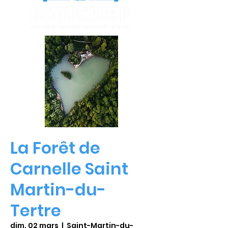
La Forêt de
Carnelle Saint
Martin-du-
Tertre
dim. 02 mars
  |  
Saint-Martin-du-