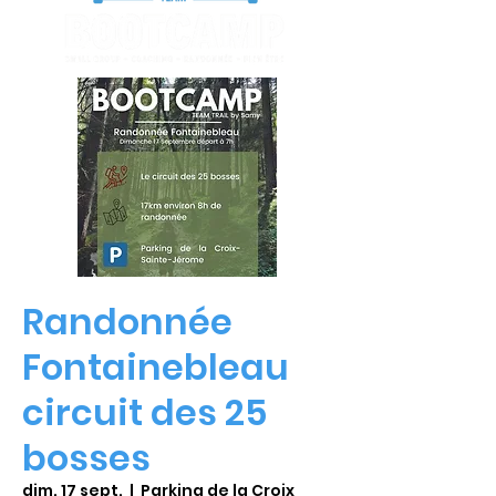
Randonnée
Fontainebleau
circuit des 25
bosses
dim. 17 sept.
  |  
Parking de la Croix