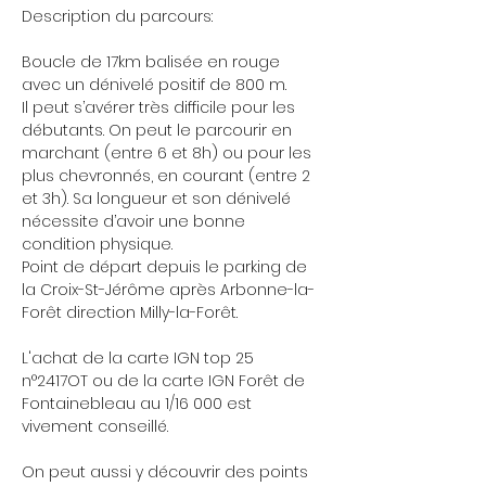
Description du parcours:

Boucle de 17km balisée en rouge 
avec un dénivelé positif de 800 m.

Il peut s’avérer très difficile pour les 
débutants. On peut le parcourir en 
marchant (entre 6 et 8h) ou pour les 
plus chevronnés, en courant (entre 2 
et 3h). Sa longueur et son dénivelé 
nécessite d’avoir une bonne 
condition physique.

Point de départ depuis le parking de 
la Croix-St-Jérôme après Arbonne-la-
Forêt direction Milly-la-Forêt.

L'achat de la carte IGN top 25 
n°2417OT ou de la carte IGN Forêt de 
Fontainebleau au 1/16 000 est 
vivement conseillé.

On peut aussi y découvrir des points 