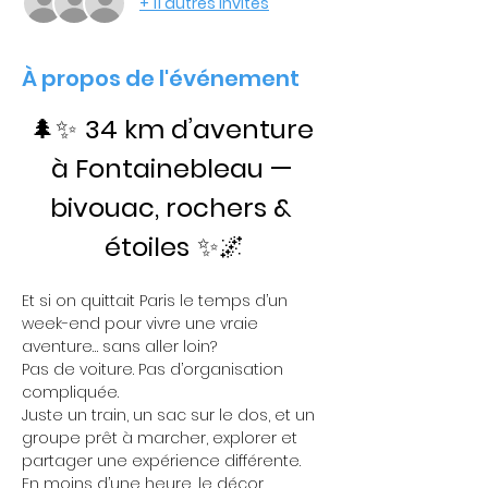
+ 11 autres invités
À propos de l'événement
🌲✨ 
34 km d’aventure 
à Fontainebleau — 
bivouac, rochers & 
étoiles
 ✨🌌
Et si on quittait Paris le temps d’un 
week-end pour vivre une vraie 
aventure… sans aller loin?
Pas de voiture. Pas d’organisation 
compliquée.
Juste un train, un sac sur le dos, et un 
groupe prêt à marcher, explorer et 
partager une expérience différente.
En moins d’une heure, le décor 