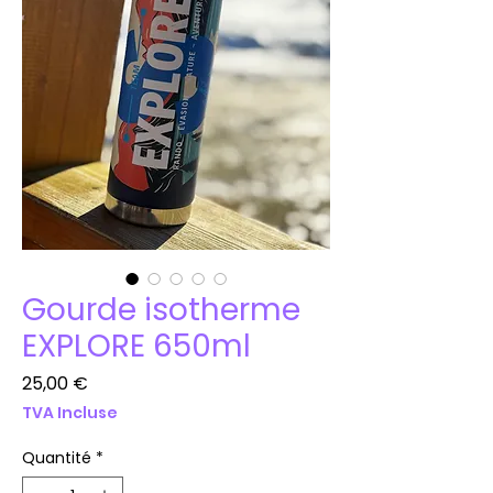
Gourde isotherme
EXPLORE 650ml
Prix
25,00 €
TVA Incluse
Quantité
*