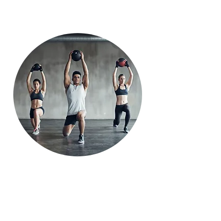
Bootcamp
le bootcamp combine les avantages
d'un encadrement personnalisé avec
les bienfaits de la dynamique de
groupe, créant une expérience