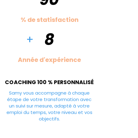
% de statisfaction
8
+
Année d'expérience
COACHING 100 % PERSONNALISÉ
COACHING 100 % PERSONNALISÉ
Samy vous accompagne à chaque
étape de votre transformation avec
un suivi sur mesure, adapté à votre
emploi du temps, votre niveau et vos
objectifs.