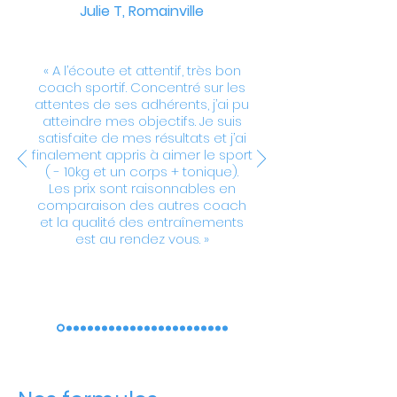
Julie T
, Romainville
« A l’écoute et attentif, très bon
coach sportif. Concentré sur les
attentes de ses adhérents, j’ai pu
atteindre mes objectifs. Je suis
satisfaite de mes résultats et j’ai
finalement appris à aimer le sport
( - 10kg et un corps + tonique).
Les prix sont raisonnables en
comparaison des autres coach
et la qualité des entraînements
est au rendez vous. »