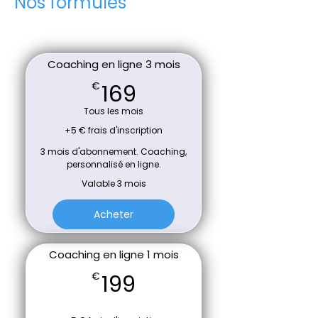
Nos formules
Coaching en ligne 3 mois
169€
169
€
Tous les mois
+5 € frais d'inscription
3 mois d'abonnement. Coaching,
personnalisé en ligne.
Valable 3 mois
Acheter
Coaching en ligne 1 mois
199€
199
€